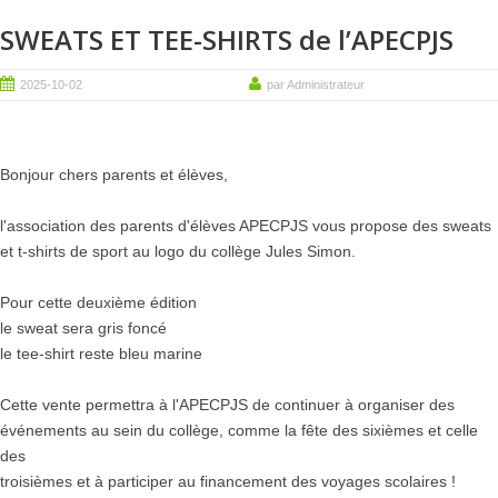
SWEATS ET TEE-SHIRTS de l’APECPJS
2025-10-02
par Administrateur
Bonjour chers parents et élèves,
l'association des parents d'élèves APECPJS vous propose des sweats
et t-shirts de sport au logo du collège Jules Simon.
Pour cette deuxième édition
le sweat sera gris foncé
le tee-shirt reste bleu marine
Cette vente permettra à l'APECPJS de continuer à organiser des
événements au sein du collège, comme la fête des sixièmes et celle
des
troisièmes et à participer au financement des voyages scolaires !