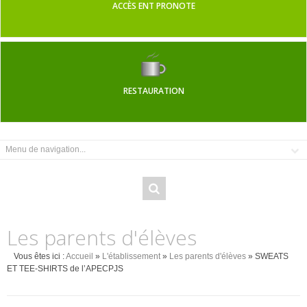
ACCÈS ENT PRONOTE
RESTAURATION
Les parents d'élèves
Vous êtes ici :
Accueil
»
L'établissement
»
Les parents d'élèves
» SWEATS
ET TEE-SHIRTS de l’APECPJS