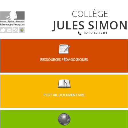
COLLÈGE
JULES SIMON
02.97.47.27.81
RESSOURCES PÉDAGOGIQUES
PORTAIL DOCUMENTAIRE