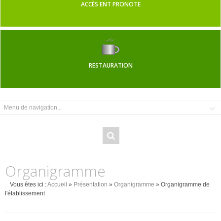
ACCÈS ENT PRONOTE
RESTAURATION
Organigramme
Vous êtes ici :
Accueil
»
Présentation
»
Organigramme
» Organigramme de
l'établissement