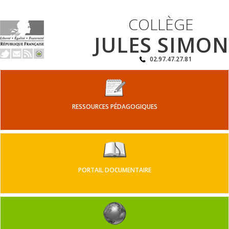
COLLÈGE
JULES SIMON
02.97.47.27.81
RESSOURCES PÉDAGOGIQUES
PORTAIL DOCUMENTAIRE