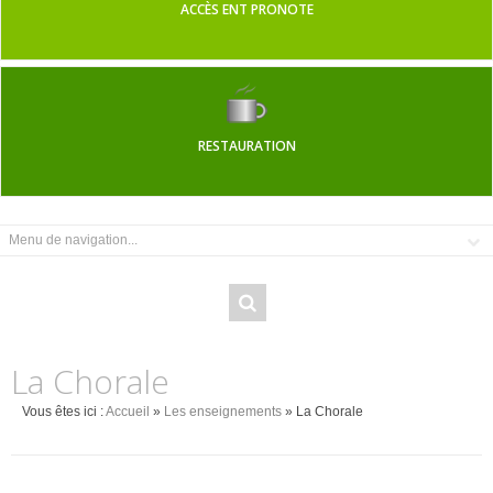
ACCÈS ENT PRONOTE
RESTAURATION
La Chorale
Vous êtes ici :
Accueil
»
Les enseignements
» La Chorale