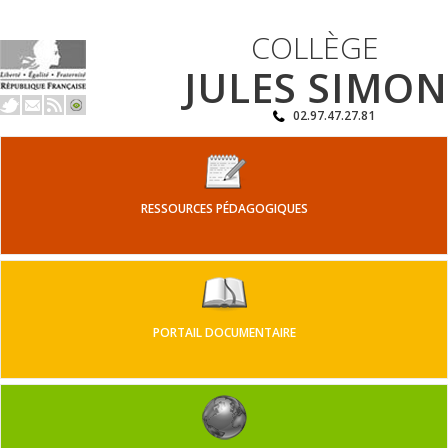
COLLÈGE
JULES SIMON
02.97.47.27.81
RESSOURCES PÉDAGOGIQUES
PORTAIL DOCUMENTAIRE