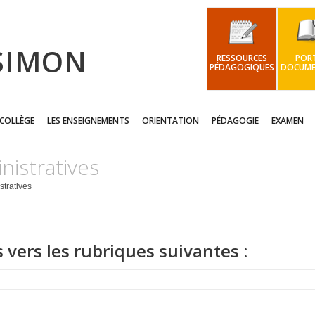
 SIMON
RESSOURCES
PORT
PÉDAGOGIQUES
DOCUME
 COLLÈGE
LES ENSEIGNEMENTS
ORIENTATION
PÉDAGOGIE
EXAMEN
nistratives
stratives
s vers les rubriques suivantes :