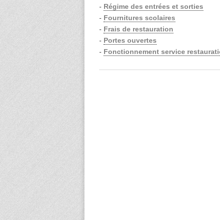
-
Régime des entrées et sorties
-
Fournitures scolaires
-
Frais de restauration
-
Portes ouvertes
-
Fonctionnement service restaurat