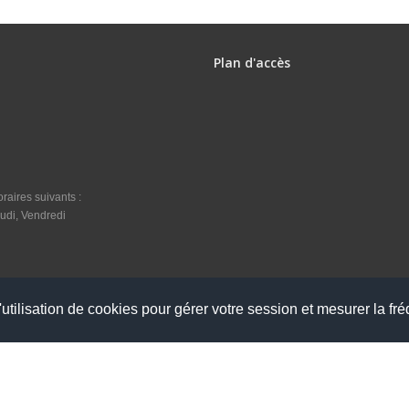
Plan d'accès
raires suivants :
udi, Vendredi
utilisation de cookies pour gérer votre session et mesurer la fré