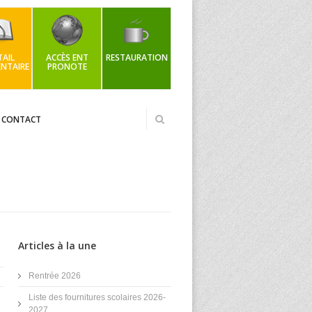
AIL
ACCÈS ENT
RESTAURATION
NTAIRE
PRONOTE
CONTACT
Articles à la une
Rentrée 2026
Liste des fournitures scolaires 2026-
2027