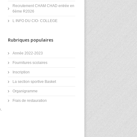
Recrutement CHAM CHAD entrée en
6ème R2026
L INFO DU CIO- COLLEGE
Rubriques populaires
Année 2022-2023
Fournitures scolaires
Inscription
La section sportive Basket
Organigramme
Frais de restauration
.