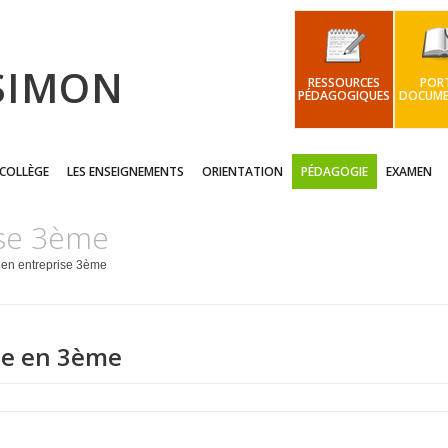
 SIMON
RESSOURCES
PORT
PÉDAGOGIQUES
DOCUME
 COLLÈGE
LES ENSEIGNEMENTS
ORIENTATION
PÉDAGOGIE
EXAMEN
ise 3ème
 en entreprise 3ème
se en 3ème