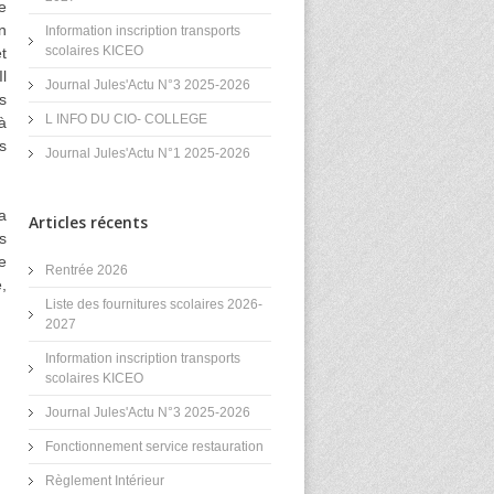
e
n
Information inscription transports
scolaires KICEO
t
l
Journal Jules'Actu N°3 2025-2026
s
L INFO DU CIO- COLLEGE
à
s
Journal Jules'Actu N°1 2025-2026
a
Articles récents
s
e
Rentrée 2026
,
Liste des fournitures scolaires 2026-
2027
Information inscription transports
scolaires KICEO
Journal Jules'Actu N°3 2025-2026
Fonctionnement service restauration
Règlement Intérieur