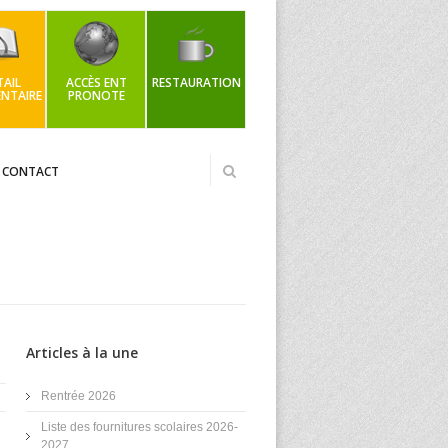
AIL
ACCÈS ENT
RESTAURATION
NTAIRE
PRONOTE
CONTACT
Articles à la une
Rentrée 2026
Liste des fournitures scolaires 2026-
2027