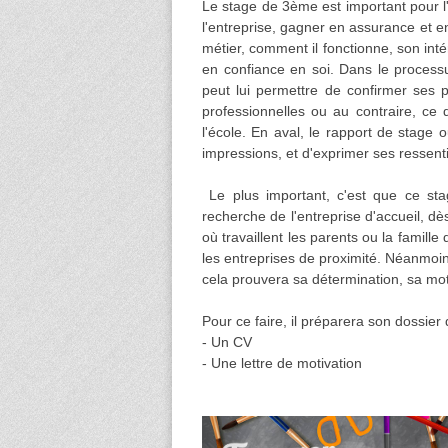
Le stage de 3ème est important pour l'
l'entreprise, gagner en assurance et e
métier, comment il fonctionne, son int
en confiance en soi. Dans le processus
peut lui permettre de confirmer ses 
professionnelles ou au contraire, ce
l'école. En aval, le rapport de stage
impressions, et d'exprimer ses ressenti
Le plus important, c'est que ce stage
recherche de l'entreprise d'accueil, dè
où travaillent les parents ou la famill
les entreprises de proximité. Néanmoin
cela prouvera sa détermination, sa mot
Pour ce faire, il préparera son dossier
- Un CV
- Une lettre de motivation