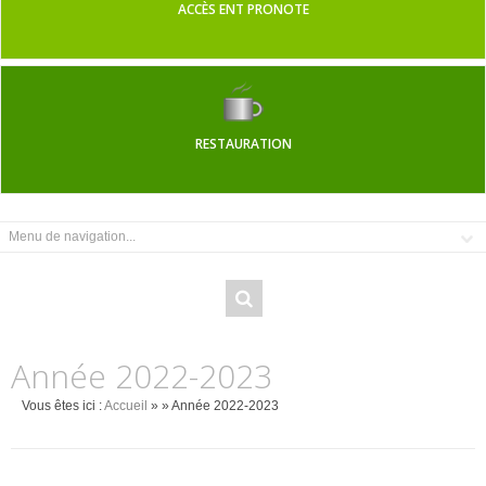
ACCÈS ENT PRONOTE
RESTAURATION
Année 2022-2023
Vous êtes ici :
Accueil
»
» Année 2022-2023