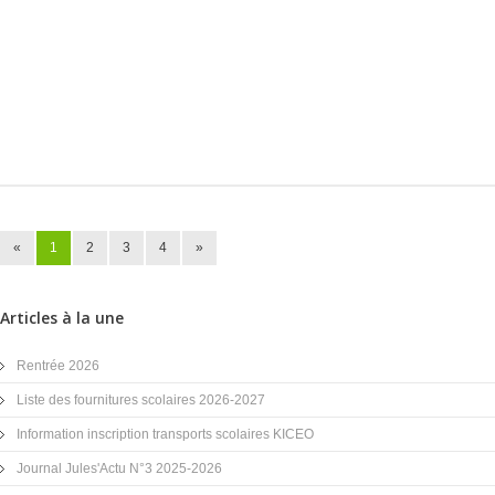
«
1
2
3
4
»
Articles à la une
Rentrée 2026
Liste des fournitures scolaires 2026-2027
Information inscription transports scolaires KICEO
Journal Jules'Actu N°3 2025-2026