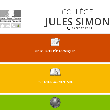
COLLÈGE
JULES SIMON
02.97.47.27.81
RESSOURCES PÉDAGOGIQUES
PORTAIL DOCUMENTAIRE