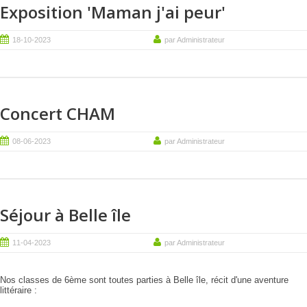
Exposition 'Maman j'ai peur'
18-10-2023
par Administrateur
Concert CHAM
08-06-2023
par Administrateur
Séjour à Belle île
11-04-2023
par Administrateur
Nos classes de 6ème sont toutes parties à Belle île, récit d'une aventure
littéraire :