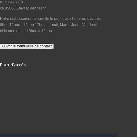
02.97.47.27.81
ce.0560050a@ac-rennes.fr
Notre établissement accueille le public aux horaires suivants :
8hoo 12hoo - 14hoo 17hoo - Lundi, Mardi, Jeudi, Vendredi
et le mercredi de 8hoo à 12hoo
Plan d'accès