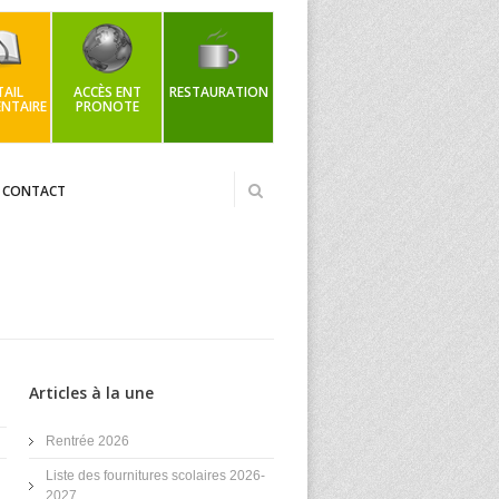
AIL
ACCÈS ENT
RESTAURATION
NTAIRE
PRONOTE
CONTACT
Articles à la une
Rentrée 2026
Liste des fournitures scolaires 2026-
2027