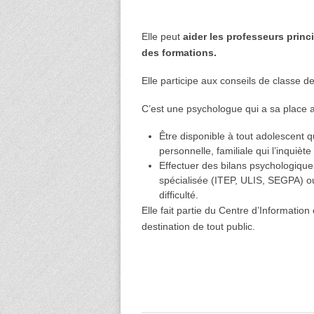
Elle peut
aider les professeurs princ
des formations.
Elle participe aux conseils de classe d
C’est une psychologue qui a sa place a
Être disponible à tout adolescent q
personnelle, familiale qui l’inquièt
Effectuer des bilans psychologiques 
spécialisée (ITEP, ULIS, SEGPA) o
difficulté.
Elle fait partie du Centre d’Informatio
destination de tout public.