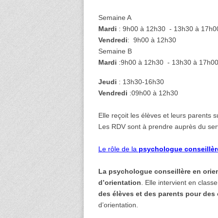
Semaine A
Mardi
: 9h00 à 12h30 - 13h30 à 17h0
Vendredi
: 9h00 à 12h30
Semaine B
Mardi
:9h00 à 12h30 - 13h30 à 17h0
Jeudi
: 13h30-16h30
Vendredi
:09h00 à 12h30
Elle reçoit les élèves et leurs parents 
Les RDV sont à prendre auprès du servi
Le rôle de la
psychologue
conseillèr
La psychologue
conseillère en orie
d’orientation
. Elle intervient en clas
des élèves et des parents pour des 
d’orientation.