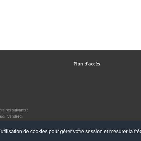
Plan d'accès
raires suivants :
udi, Vendredi
utilisation de cookies pour gérer votre session et mesurer la fré