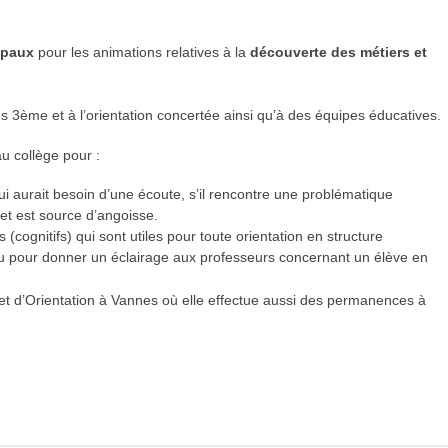
ipaux
pour les animations relatives à la
découverte des métiers et
es 3ème et à l’orientation concertée ainsi qu’à des équipes éducatives.
u collège pour :
ui aurait besoin d’une écoute, s’il rencontre une problématique
e et est source d’angoisse.
(cognitifs) qui sont utiles pour toute orientation en structure
u pour donner un éclairage aux professeurs concernant un élève en
n et d’Orientation à Vannes où elle effectue aussi des permanences à