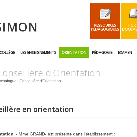
 SIMON
RESSOURCES
PORT
PÉDAGOGIQUES
DOCUME
 COLLÈGE
LES ENSEIGNEMENTS
ORIENTATION
PÉDAGOGIE
EXAMEN
onseillère d'Orientation
chologue - Conseillère d'Orientation
illère en orientation
ntation
- Mme GRAND- est présente dans l’établissement :