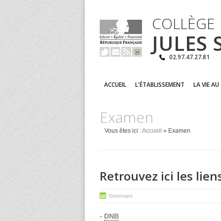
COLLÈGE
JULES
02.97.47.27.81
ACCUEIL
L'ÉTABLISSEMENT
LA VIE AU
Examen
Vous êtes ici :
Accueil
» Examen
Retrouvez ici les lien
Sommaire
-
DNB