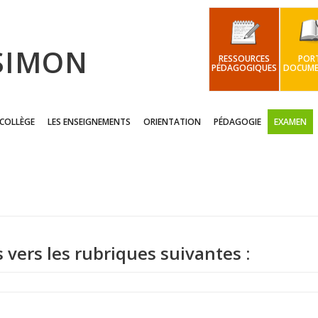
 SIMON
RESSOURCES
PORT
PÉDAGOGIQUES
DOCUME
 COLLÈGE
LES ENSEIGNEMENTS
ORIENTATION
PÉDAGOGIE
EXAMEN
s vers les rubriques suivantes :