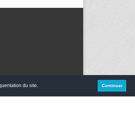
quentation du site.
Continuer