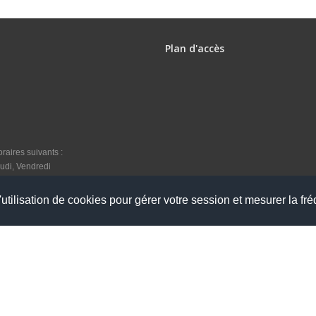
Plan d'accès
raires suivants :
udi, Vendredi
utilisation de cookies pour gérer votre session et mesurer la fré