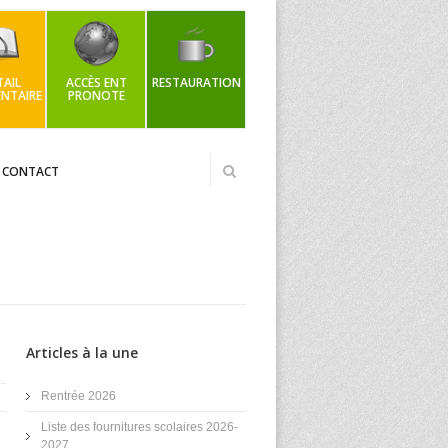
AIL
ACCÈS ENT
RESTAURATION
NTAIRE
PRONOTE
CONTACT
Articles à la une
Rentrée 2026
Liste des fournitures scolaires 2026-
2027