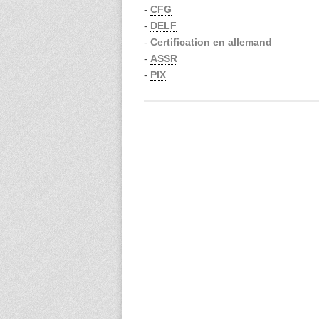
-
CFG
-
DELF
-
Certification en allemand
-
ASSR
-
PIX