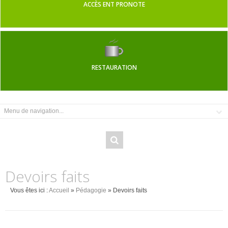
ACCÈS ENT PRONOTE
RESTAURATION
Devoirs faits
Vous êtes ici :
Accueil
»
Pédagogie
» Devoirs faits