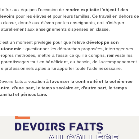
Il offre aux équipes l'occasion de
rendre explicite l'objectif des
devoirs
pour les élèves et pour leurs familles. Ce travail en dehors d
la classe, donné aux élèves par les enseignants, doit s'intégrer
naturellement aux enseignements dispensés en classe.
C'est un moment privilégié pour que l'élève
développe son
autonomie
: questionner les démarches proposées, interroger ses
propres méthodes, mettre à l'essai ce qu'il a compris, réinvestir les
apprentissages tout en bénéficiant, au besoin, de l'accompagnement
de professionnels aptes à lui apporter toute l’aide nécessaire.
Devoirs faits a vocation
à favoriser la continuité et la cohérence
entre, d'une part, le temps scolaire et, d'autre part, le temps
familial et périscolaire.