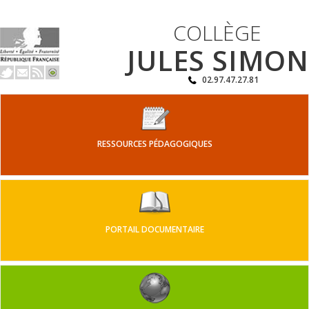
COLLÈGE
JULES SIMON
02.97.47.27.81
RESSOURCES PÉDAGOGIQUES
PORTAIL DOCUMENTAIRE