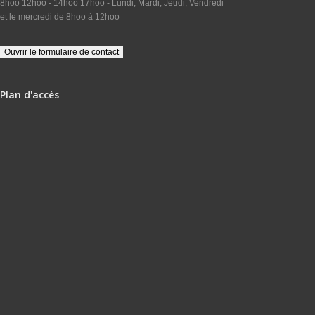
8hoo 12hoo - 14hoo 17hoo - Lundi, Mardi, Jeudi, Vendredi
et le mercredi de 8hoo à 12hoo
Plan d'accès