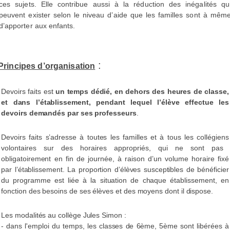
ces sujets. Elle contribue aussi à la réduction des inégalités qu
peuvent exister selon le niveau d’aide que les familles sont à mêm
d’apporter aux enfants.
:
Principes d’organisation
Devoirs faits
est
un temps dédié, en dehors des heures de classe,
et dans l’établissement,
pendant lequel l’élève effectue les
devoirs demandés par ses professeurs
.
Devoirs faits
s’adresse à toutes les familles et à tous les collégiens
volontaires
sur des
horaires appropriés, qui ne sont pas
obligatoirement en fin de journée, à raison d’un volume
horaire fixé
par l’établissement.
La proportion d’élèves susceptibles de bénéficier
du programme est liée à la situation de
chaque établissement, en
fonction des besoins de ses élèves et des moyens dont il dispose.
Les modalités au collège Jules Simon :
- dans l'emploi du temps, les classes de 6ème, 5ème sont libérées à